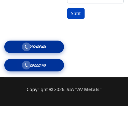
Sūtīt
29240340
29222140
Copyright © 2026.
SIA "AV Metāls"