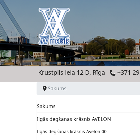
Krustpils iela 12 D, Rīga
+371 29
Sākums
Sākums
Ilgās degšanas krāsnis AVELON
Ilgās degšanas krāsnis Avelon 00