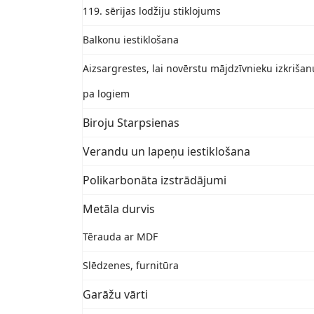
119. sērijas lodžiju stiklojums
Balkonu iestiklošana
Aizsargrestes, lai novērstu mājdzīvnieku izkrišan
pa logiem
Biroju Starpsienas
Verandu un lapeņu iestiklošana
Polikarbonāta izstrādājumi
Metāla durvis
Tērauda ar MDF
Slēdzenes, furnitūra
Garāžu vārti