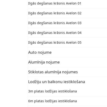
Ilgās degšanas krāsnis Avelon 01
Ilgās degšanas krāsnis Avelon 02
Ilgās degšanas krāsnis Avelon 03
Ilgās degšanas krāsnis Avelon 04
Ilgās degšanas krāsnis Avelon 05
Auto nojume
Alumīnija nojume
Stiklotas alumīnija nojumes
Lodžiju un balkonu iestiklošana
3m platas lodžijas iestiklošana
6m platas lodžijas iestiklošana