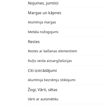
Nojumes, jumtiņi
Margas un kāpnes
Alumīnija margas
Metāla nožogojumi
Restes
Restes ar kalšanas elementiem
Ruļļu veida aizsargžalūzijas
Citi izstrādājumi
Alumīnija bezrāmju stiklojumi
Žogi, Vārti, sētas
Vārti ar automātiku