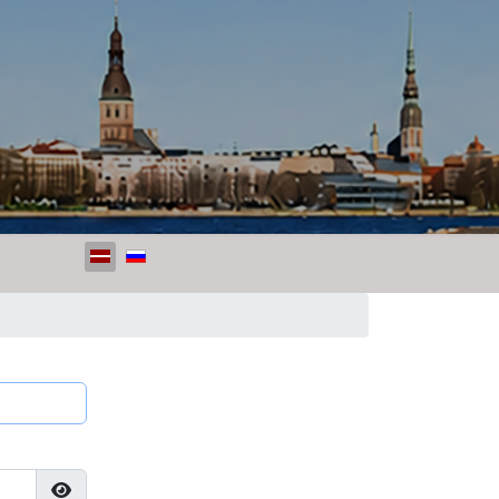
Izvēlieties valodu